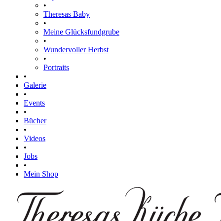
•
Theresas Baby
•
Meine Glücksfundgrube
•
Wundervoller Herbst
•
Portraits
•
Galerie
•
Events
•
Bücher
•
Videos
•
Jobs
•
Mein Shop