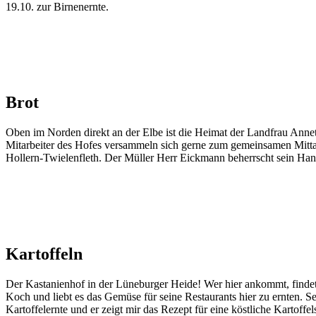
19.10. zur Birnenernte.
Brot
Oben im Norden direkt an der Elbe ist die Heimat der Landfrau Annett
Mitarbeiter des Hofes versammeln sich gerne zum gemeinsamen Mitta
Hollern-Twielenfleth. Der Müller Herr Eickmann beherrscht sein Hand
Kartoffeln
Der Kastanienhof in der Lüneburger Heide! Wer hier ankommt, findet
Koch und liebt es das Gemüse für seine Restaurants hier zu ernten. S
Kartoffelernte und er zeigt mir das Rezept für eine köstliche Kartoffe