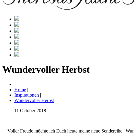
Wundervoller Herbst
Home
|
Inspirationen
|
Wundervoller Herbst
11 October 2018
Voller Freude möchte ich Euch heute meine neue Sendereihe "Wu