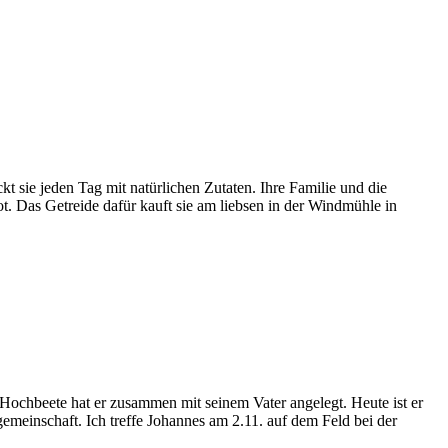
t sie jeden Tag mit natürlichen Zutaten. Ihre Familie und die
 Das Getreide dafür kauft sie am liebsen in der Windmühle in
Hochbeete hat er zusammen mit seinem Vater angelegt. Heute ist er
gemeinschaft. Ich treffe Johannes am 2.11. auf dem Feld bei der