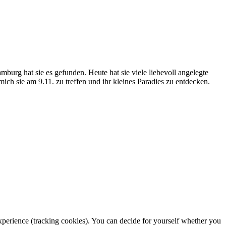
urg hat sie es gefunden. Heute hat sie viele liebevoll angelegte
ich sie am 9.11. zu treffen und ihr kleines Paradies zu entdecken.
 experience (tracking cookies). You can decide for yourself whether you