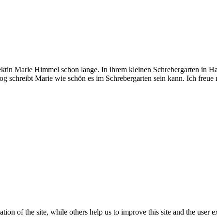
tin Marie Himmel schon lange. In ihrem kleinen Schrebergarten in Hamb
g schreibt Marie wie schön es im Schrebergarten sein kann. Ich freue m
tion of the site, while others help us to improve this site and the user