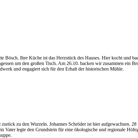
e Bösch. Ihre Küche ist das Herzstück des Hauses. Hier kocht und back
gessen um den großen Tisch. Am 26.10. backen wir zusammen ein Brot.
werk und engagiert sich für den Erhalt der historischen Mühle.
 zurück zu den Wurzeln. Johannes Schröder ist hier aufgewachsen. 28 
ein Vater legte den Grundstein für eine ökologische und regionale Höfe
lsuppe.