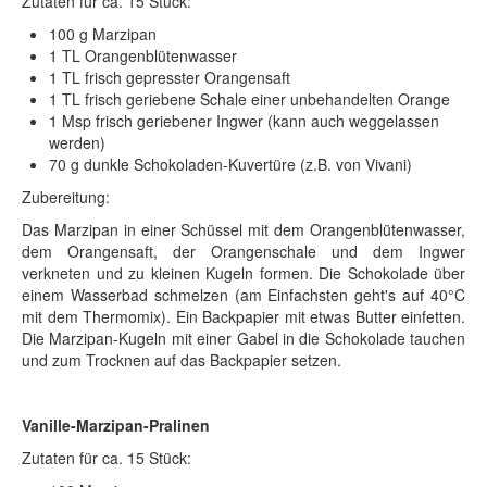
Zutaten für ca. 15 Stück:
100 g Marzipan
1 TL Orangenblütenwasser
1 TL frisch gepresster Orangensaft
1 TL frisch geriebene Schale einer unbehandelten Orange
1 Msp frisch geriebener Ingwer (kann auch weggelassen
werden)
70 g dunkle Schokoladen-Kuvertüre (z.B. von Vivani)
Zubereitung:
Das Marzipan in einer Schüssel mit dem Orangenblütenwasser,
dem Orangensaft, der Orangenschale und dem Ingwer
verkneten und zu kleinen Kugeln formen. Die Schokolade über
einem Wasserbad schmelzen (am Einfachsten geht's auf 40°C
mit dem Thermomix). Ein Backpapier mit etwas Butter einfetten.
Die Marzipan-Kugeln mit einer Gabel in die Schokolade tauchen
und zum Trocknen auf das Backpapier setzen.
Vanille-Marzipan-Pralinen
Zutaten für ca. 15 Stück: