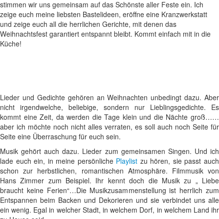
stimmen wir uns gemeinsam auf das Schönste aller Feste ein. Ich
zeige euch meine liebsten Bastelideen, eröffne eine Kranzwerkstatt
und zeige euch all die herrlichen Gerichte, mit denen das
Weihnachtsfest garantiert entspannt bleibt. Kommt einfach mit in die
Küche!
Lieder und Gedichte gehören an Weihnachten unbedingt dazu. Aber
nicht irgendwelche, beliebige, sondern nur Lieblingsgedichte. Es
kommt eine Zeit, da werden die Tage klein und die Nächte groß……
aber ich möchte noch nicht alles verraten, es soll auch noch Seite für
Seite eine Überraschung für euch sein.
Musik gehört auch dazu. Lieder zum gemeinsamen Singen. Und ich
lade euch ein, in meine persönliche
Playlist
zu hören, sie passt auc
schon zur herbstlichen, romantischen Atmosphäre. Filmmusik von
Hans Zimmer zum Beispiel. Ihr kennt doch die Musik zu „ Liebe
braucht keine Ferien“…Die Musikzusammenstellung ist herrlich zum
Entspannen beim Backen und Dekorieren und sie verbindet uns alle
ein wenig. Egal in welcher Stadt, in welchem Dorf, in welchem Land ihr