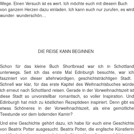
Wege. Einen Versuch ist es wert. Ich möchte euch mit diesem Buch
von ganzem Herzen dazu einladen. Ich kann euch nur zurufen, es wird
wunder- wunderschön…
DIE REISE KANN BEGINNEN
Schon für das kleine Buch Shortbread war ich in Schottland
unterwegs. Seit ich das erste Mal Edinburgh besuchte, war ich
fasziniert von dieser altehrwürdigen, geschichtsträchtigen Stadt.
Schnell war klar, für das erste Kapitel des Weihnachtsbuches würde
ich erneut nach Schottland reisen. Gerade in der Vorweihnachtszeit ist
diese Stadt so unvorstellbar romantisch, so voller Inspiration. Und
Edinburgh hat mich zu köstlichen Rezeptideen inspiriert. Denn gibt es
etwas Schöneres in der Vorweihnachtszeit, als eine gemütliche
Teestunde vor dem lodernden Kamin?
Und eine Geschichte gehört dazu, ich habe für euch eine Geschichte
von Beatrix Potter ausgesucht. Beatrix Potter, die englische Künstlerin