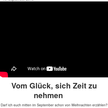
Vom Glück, sich Zeit zu
nehmen
Darf ich euch mitten im September schon von Weihnachten erzählen?