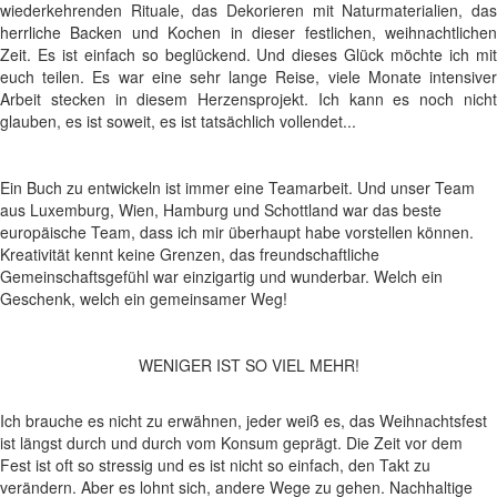
wiederkehrenden Rituale, das Dekorieren mit Naturmaterialien, das
herrliche Backen und Kochen in dieser festlichen, weihnachtlichen
Zeit. Es ist einfach so beglückend. Und dieses Glück möchte ich mit
euch teilen. Es war eine sehr lange Reise, viele Monate intensiver
Arbeit stecken in diesem Herzensprojekt. Ich kann es noch nicht
glauben, es ist soweit, es ist tatsächlich vollendet...
Ein Buch zu entwickeln ist immer eine Teamarbeit. Und unser Team
aus Luxemburg, Wien, Hamburg und Schottland war das beste
europäische Team, dass ich mir überhaupt habe vorstellen können.
Kreativität kennt keine Grenzen, das freundschaftliche
Gemeinschaftsgefühl war einzigartig und wunderbar. Welch ein
Geschenk, welch ein gemeinsamer Weg!
WENIGER IST SO VIEL MEHR!
Ich brauche es nicht zu erwähnen, jeder weiß es, das Weihnachtsfest
ist längst durch und durch vom Konsum geprägt. Die Zeit vor dem
Fest ist oft so stressig und es ist nicht so einfach, den Takt zu
verändern. Aber es lohnt sich, andere Wege zu gehen. Nachhaltige