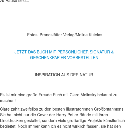
zu Hause seid...
Fotos: Brandstätter Verlag/Melina Kutelas
JETZT DAS BUCH MIT PERSÖNLICHER SIGNATUR &
GESCHENKPAPIER VORBESTELLEN
INSPIRATION AUS DER NATUR
Es ist mir eine große Freude Euch mit Clare Melinsky bekannt zu
machen!
Clare zählt zweifellos zu den besten Illustratorinnen Großbritanniens.
Sie hat nicht nur die Cover der Harry Potter Bände mit ihren
Linoldrucken gestaltet, sondern viele großartige Projekte künstlerisch
begleitet. Noch immer kann ich es nicht wirklich fassen, sie hat den