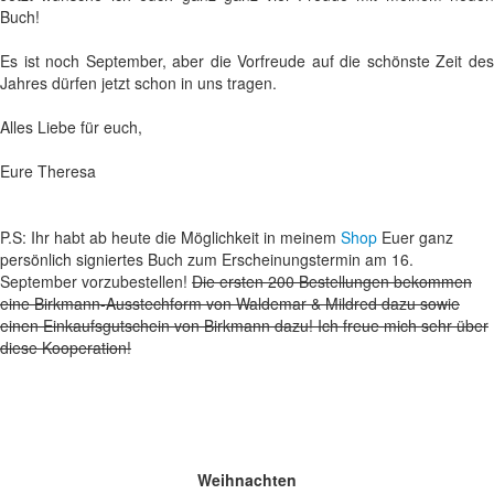
Buch!
Es ist noch September, aber die Vorfreude auf die schönste Zeit des
Jahres dürfen jetzt schon in uns tragen.
Alles Liebe für euch,
Eure Theresa
P.S: Ihr habt ab heute die Möglichkeit in meinem
Shop
Euer ganz
persönlich signiertes Buch zum Erscheinungstermin am 16.
September vorzubestellen!
Die ersten 200 Bestellungen bekommen
eine Birkmann-Ausstechform von Waldemar & Mildred dazu sowie
einen Einkaufsgutschein von Birkmann dazu! Ich freue mich sehr über
diese Kooperation!
Weihnachten