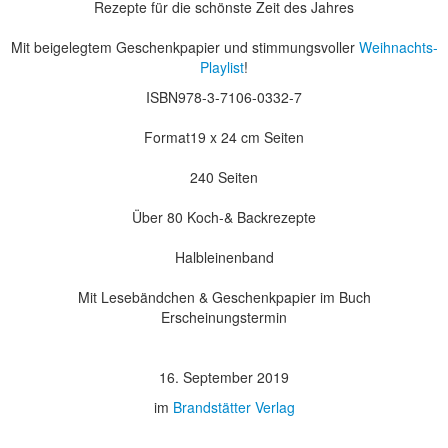
Rezepte für die schönste Zeit des Jahres
Mit beigelegtem Geschenkpapier und stimmungsvoller
Weihnachts-
Playlist
!
ISBN978-3-7106-0332-7
Format19 x 24 cm Seiten
240 Seiten
Über 80 Koch-& Backrezepte
Halbleinenband
Mit Lesebändchen & Geschenkpapier im Buch
Erscheinungstermin
16. September 2019
im
Brandstätter Verlag