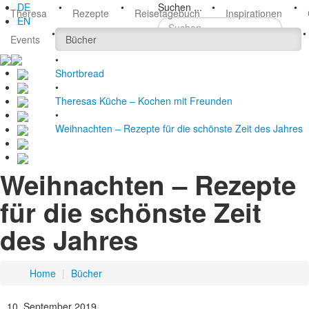
DE
•
•
Suchen ...
•
•
Theresa
Rezepte
Reisetagebuch
Inspirationen
EN
•
•
Events
Bücher
•
Shortbread
•
Theresas Küche – Kochen mit Freunden
•
Weihnachten – Rezepte für die schönste Zeit des Jahres
Weihnachten – Rezepte
für die schönste Zeit
des Jahres
Home
|
Bücher
10. September 2019