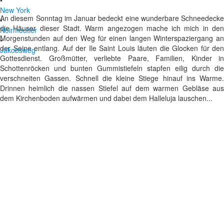
•
New York
An diesem Sonntag im Januar bedeckt eine wunderbare Schneedecke
•
die Häuser dieser Stadt. Warm angezogen mache ich mich in den
Noirmoutier
Morgenstunden auf den Weg für einen langen Winterspaziergang an
•
der Seine entlang. Auf der Ile Saint Louis läuten die Glocken für den
Jakobsweg
Gottesdienst. Großmütter, verliebte Paare, Familien, Kinder in
Schottenröcken und bunten Gummistiefeln stapfen eilig durch die
verschneiten Gassen. Schnell die kleine Stiege hinauf ins Warme.
Drinnen heimlich die nassen Stiefel auf dem warmen Gebläse aus
dem Kirchenboden aufwärmen und dabei dem Halleluja lauschen...