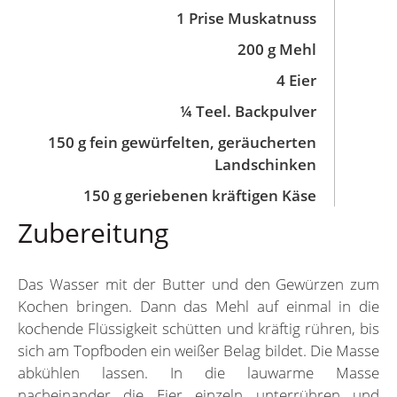
1 Prise Muskatnuss
200 g Mehl
4 Eier
¼ Teel. Backpulver
150 g fein gewürfelten, geräucherten
Landschinken
150 g geriebenen kräftigen Käse
Zubereitung
Das Wasser mit der Butter und den Gewürzen zum
Kochen bringen. Dann das Mehl auf einmal in die
kochende Flüssigkeit schütten und kräftig rühren, bis
sich am Topfboden ein weißer Belag bildet. Die Masse
abkühlen lassen. In die lauwarme Masse
nacheinander die Eier einzeln unterrühren und