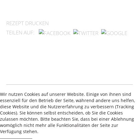
REZEPT DRUCKEN
TEILEN AUF:
Wir nutzen Cookies auf unserer Website. Einige von ihnen sind
essenziell für den Betrieb der Seite, während andere uns helfen,
diese Website und die Nutzererfahrung zu verbessern (Tracking
Cookies). Sie können selbst entscheiden, ob Sie die Cookies
zulassen möchten. Bitte beachten Sie, dass bei einer Ablehnung
Aktuell sind 989 Gäste und keine Mitglieder online
womöglich nicht mehr alle Funktionalitäten der Seite zur
•
Impressum
Datenschutz
Verfügung stehen.
© 2026 Theresas Küche