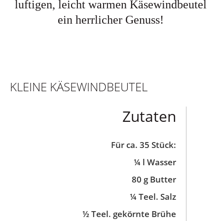
luftigen, leicht warmen Käsewindbeutel
ein herrlicher Genuss!
KLEINE KÄSEWINDBEUTEL
Zutaten
Für ca. 35 Stück:
¼ l Wasser
80 g Butter
¼ Teel. Salz
½ Teel. gekörnte Brühe