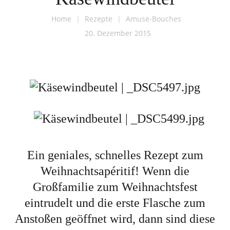
Home
|
Rezepte
|
Amuse-Bouches
20. Dezember 2015
Ein geniales, schnelles Rezept zum
Weihnachtsapéritif! Wenn die
Großfamilie zum Weihnachtsfest
eintrudelt und die erste Flasche zum
Anstoßen geöffnet wird, dann sind diese