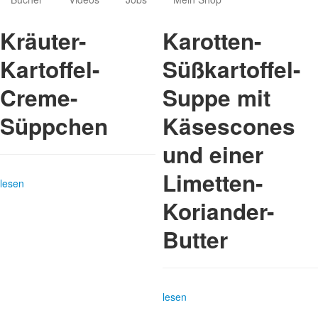
Kräuter-
Karotten-
Kartoffel-
Süßkartoffel-
Creme-
Suppe mit
Süppchen
Käsescones
und einer
Limetten-
lesen
Koriander-
Butter
lesen