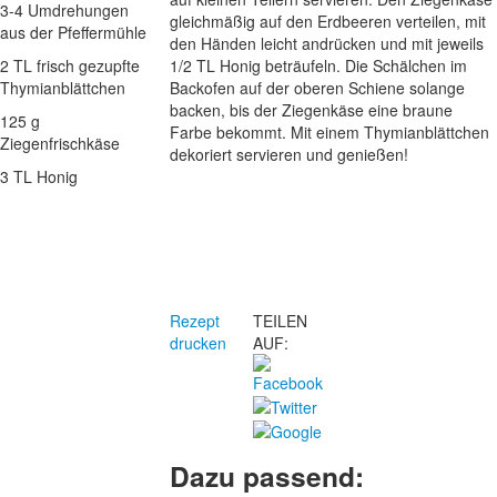
3-4 Umdrehungen
gleichmäßig auf den Erdbeeren verteilen, mit
aus der Pfeffermühle
den Händen leicht andrücken und mit jeweils
2 TL frisch gezupfte
1/2 TL Honig beträufeln. Die Schälchen im
Thymianblättchen
Backofen auf der oberen Schiene solange
backen, bis der Ziegenkäse eine braune
125 g
Farbe bekommt. Mit einem Thymianblättchen
Ziegenfrischkäse
dekoriert servieren und genießen!
3 TL Honig
Rezept
TEILEN
drucken
AUF:
Dazu passend: