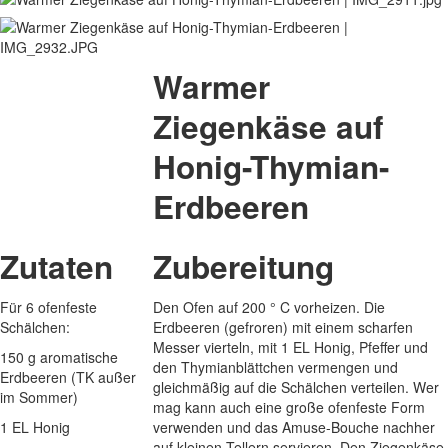
Warmer
Ziegenkäse auf
Honig-Thymian-
Erdbeeren
Zutaten
Zubereitung
Für 6 ofenfeste
Den Ofen auf 200 ° C vorheizen. Die
Schälchen:
Erdbeeren (gefroren) mit einem scharfen
Messer vierteln, mit 1 EL Honig, Pfeffer und
150 g aromatische
den Thymianblättchen vermengen und
Erdbeeren (TK außer
gleichmäßig auf die Schälchen verteilen. Wer
im Sommer)
mag kann auch eine große ofenfeste Form
1 EL Honig
verwenden und das Amuse-Bouche nachher
auf kleinen Tellern servieren. Den Ziegenkäse