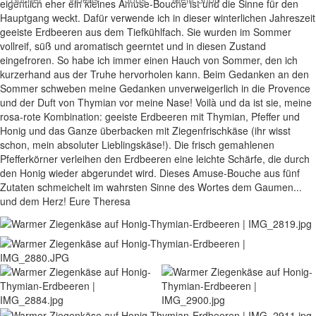
eigentlich eher ein kleines Amuse-Bouche ist und die Sinne für den
Hauptgang weckt. Dafür verwende ich in dieser winterlichen Jahreszeit
geeiste Erdbeeren aus dem Tiefkühlfach. Sie wurden im Sommer
vollreif, süß und aromatisch geerntet und in diesen Zustand
eingefroren. So habe ich immer einen Hauch von Sommer, den ich
kurzerhand aus der Truhe hervorholen kann. Beim Gedanken an den
Sommer schweben meine Gedanken unverweigerlich in die Provence
und der Duft von Thymian vor meine Nase! Voilà und da ist sie, meine
rosa-rote Kombination: geeiste Erdbeeren mit Thymian, Pfeffer und
Honig und das Ganze überbacken mit Ziegenfrischkäse (ihr wisst
schon, mein absoluter Lieblingskäse!). Die frisch gemahlenen
Pfefferkörner verleihen den Erdbeeren eine leichte Schärfe, die durch
den Honig wieder abgerundet wird. Dieses Amuse-Bouche aus fünf
Zutaten schmeichelt im wahrsten Sinne des Wortes dem Gaumen...
und dem Herz! Eure Theresa