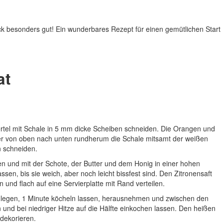
k besonders gut! Ein wunderbares Rezept für einen gemütlichen Start
at
ertel mit Schale in 5 mm dicke Scheiben schneiden. Die Orangen und
sser von oben nach unten rundherum die Schale mitsamt der weißen
n schneiden.
en und mit der Schote, der Butter und dem Honig in einer hohen
en, bis sie weich, aber noch leicht bissfest sind. Den Zitronensaft
und flach auf eine Servierplatte mit Rand verteilen.
 legen, 1 Minute köcheln lassen, herausnehmen und zwischen den
n und bei niedriger Hitze auf die Hälfte einkochen lassen. Den heißen
 dekorieren.