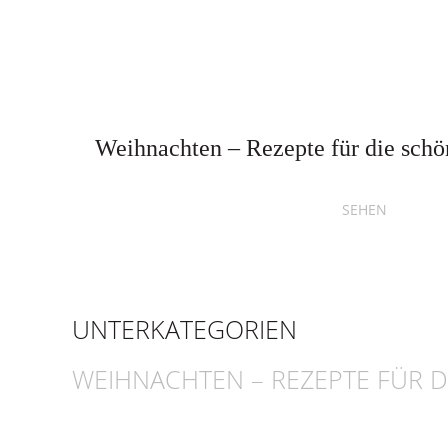
Weihnachten – Rezepte für die schön
SEHEN
UNTERKATEGORIEN
WEIHNACHTEN – REZEPTE FÜR DI