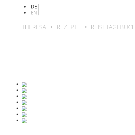
DE
EN
THERESA
•
REZEPTE
•
REISETAGEBUC