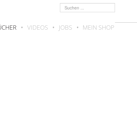
Suchen
...
ÜCHER
•
VIDEOS
•
JOBS
•
MEIN SHOP