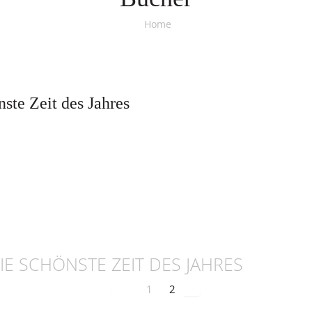
Home
ste Zeit des Jahres
E SCHÖNSTE ZEIT DES JAHRES
1
2